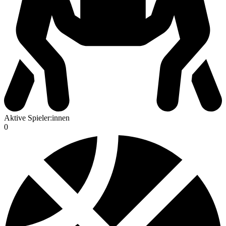
Aktive Spieler:innen
0