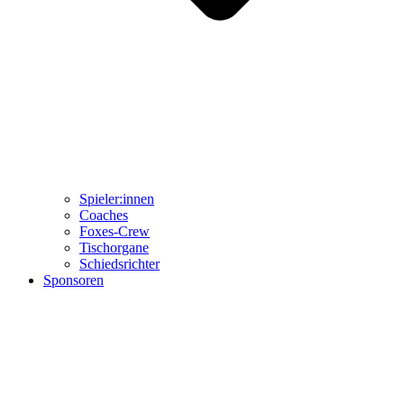
Spieler:innen
Coaches
Foxes-Crew
Tischorgane
Schiedsrichter
Sponsoren