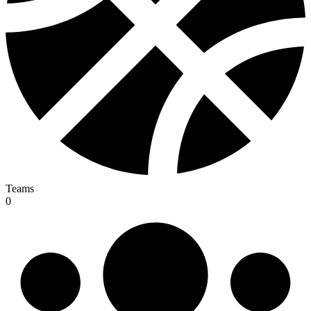
Teams
0