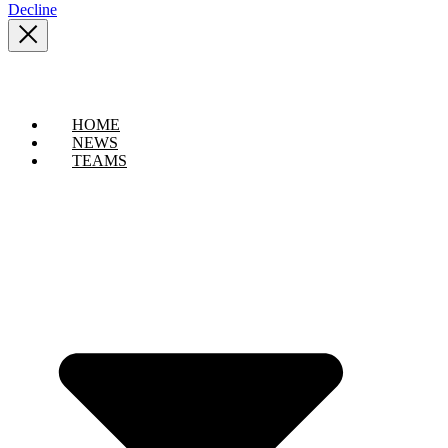
Decline
HOME
NEWS
TEAMS