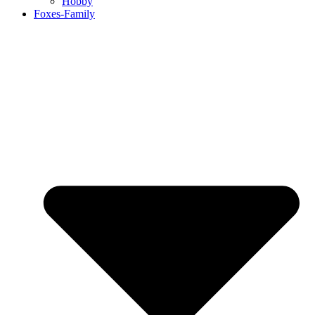
Hobby
Foxes-Family