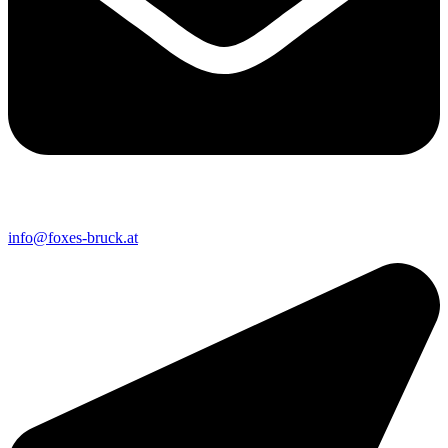
info@foxes-bruck.at