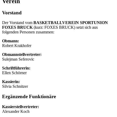
Verein
Vorstand
Der Vorstand vom
BASKETBALLVEREIN SPORTUNION
FOXES BRUCK
(kurz: FOXES BRUCK) setzt sich aus
folgenden Personen zusammen:
Obmann:
Robert Krakhofer
Obmannstellvertreter:
Sulejman Seferovic
Schriftführerin:
Ellen Schörner
Kassierin:
Silvia Schnitzer
Ergänzende Funktionäre
Kassierstellvertreter:
Alexander Koch