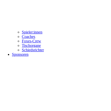
Spieler:innen
Coaches
Foxes-Crew
Tischorgane
Schiedsrichter
Sponsoren