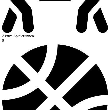
Aktive Spieler:innen
0