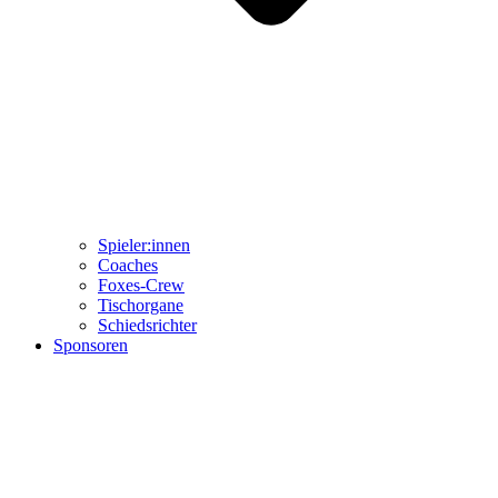
Spieler:innen
Coaches
Foxes-Crew
Tischorgane
Schiedsrichter
Sponsoren