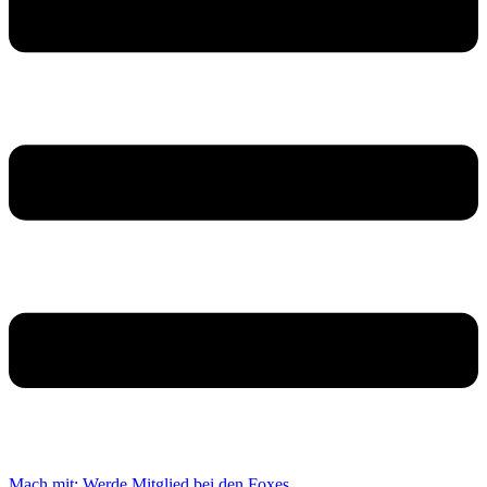
Mach mit: Werde Mitglied bei den Foxes