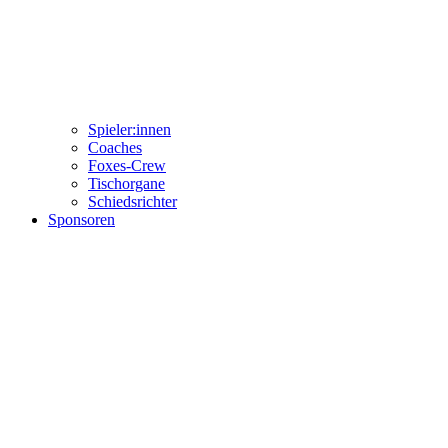
Spieler:innen
Coaches
Foxes-Crew
Tischorgane
Schiedsrichter
Sponsoren