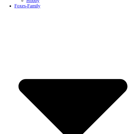
Hobby
Foxes-Family