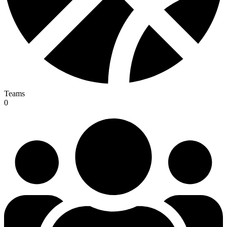
Teams
0