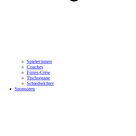
Spieler:innen
Coaches
Foxes-Crew
Tischorgane
Schiedsrichter
Sponsoren