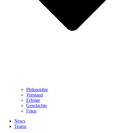
Philosophie
Vorstand
Erfolge
Geschichte
Fotos
News
Teams