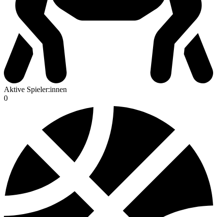
Aktive Spieler:innen
0