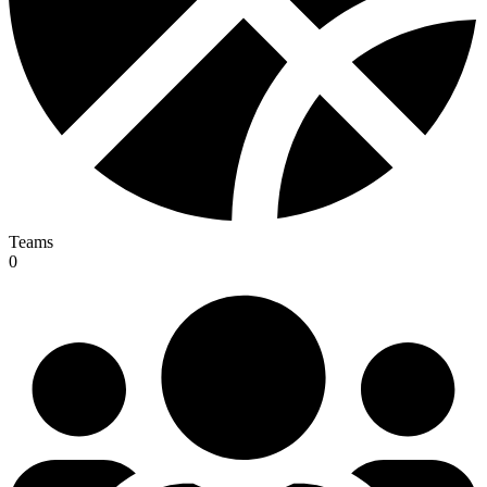
Teams
0