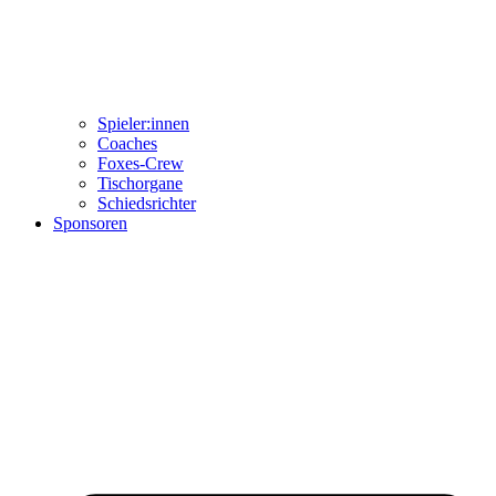
Spieler:innen
Coaches
Foxes-Crew
Tischorgane
Schiedsrichter
Sponsoren