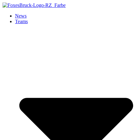
Zum
Inhalt
News
springen
Teams