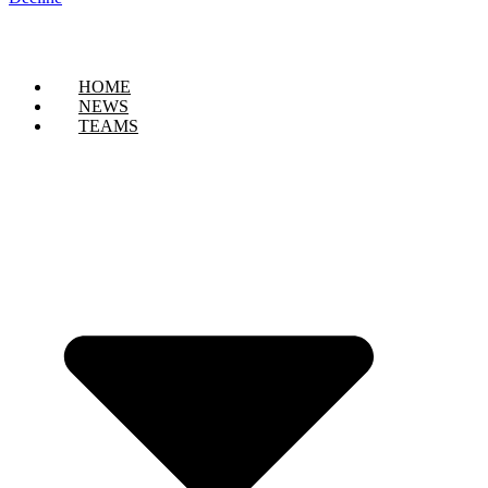
HOME
NEWS
TEAMS