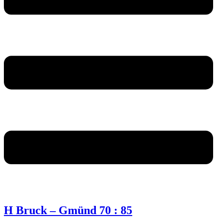
H Bruck – Gmünd 70 : 85