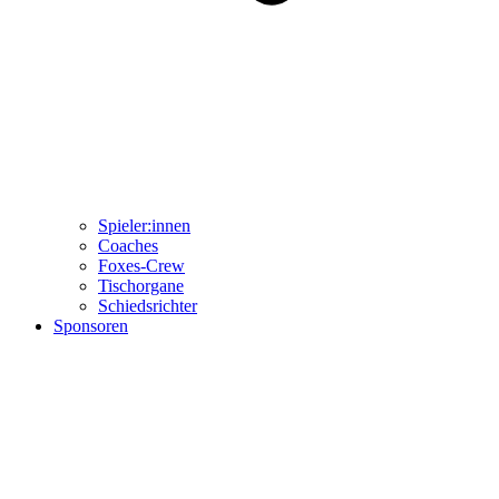
Spieler:innen
Coaches
Foxes-Crew
Tischorgane
Schiedsrichter
Sponsoren