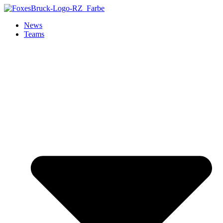
Zum
Inhalt
News
springen
Teams