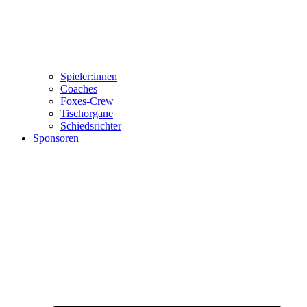
Spieler:innen
Coaches
Foxes-Crew
Tischorgane
Schiedsrichter
Sponsoren