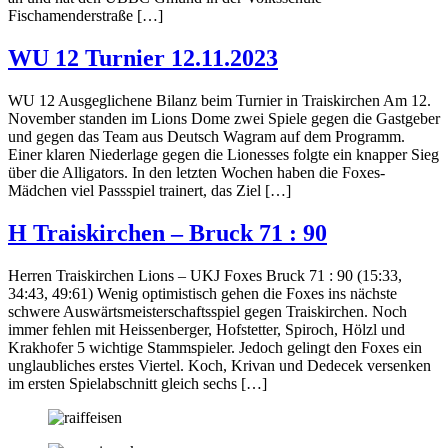
Fischamenderstraße […]
WU 12 Turnier 12.11.2023
WU 12 Ausgeglichene Bilanz beim Turnier in Traiskirchen Am 12.
November standen im Lions Dome zwei Spiele gegen die Gastgeber
und gegen das Team aus Deutsch Wagram auf dem Programm.
Einer klaren Niederlage gegen die Lionesses folgte ein knapper Sieg
über die Alligators. In den letzten Wochen haben die Foxes-
Mädchen viel Passspiel trainert, das Ziel […]
H Traiskirchen – Bruck 71 : 90
Herren Traiskirchen Lions – UKJ Foxes Bruck 71 : 90 (15:33,
34:43, 49:61) Wenig optimistisch gehen die Foxes ins nächste
schwere Auswärtsmeisterschaftsspiel gegen Traiskirchen. Noch
immer fehlen mit Heissenberger, Hofstetter, Spiroch, Hölzl und
Krakhofer 5 wichtige Stammspieler. Jedoch gelingt den Foxes ein
unglaubliches erstes Viertel. Koch, Krivan und Dedecek versenken
im ersten Spielabschnitt gleich sechs […]