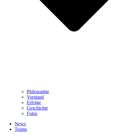
Philosophie
Vorstand
Erfolge
Geschichte
Fotos
News
Teams