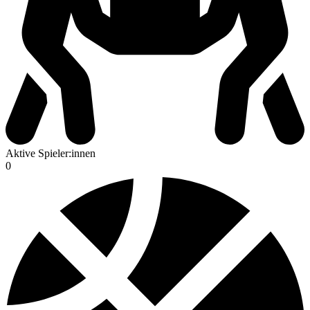
Aktive Spieler:innen
0