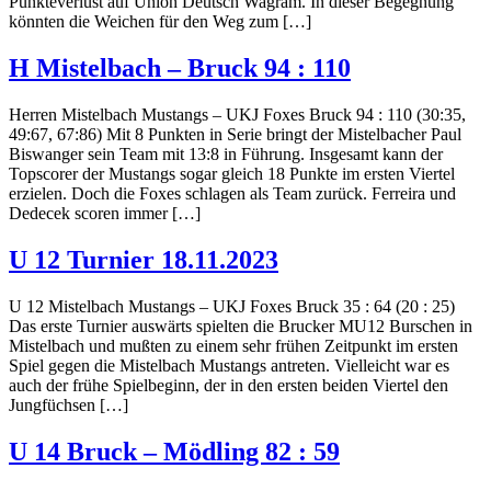
Punkteverlust auf Union Deutsch Wagram. In dieser Begegnung
könnten die Weichen für den Weg zum […]
H Mistelbach – Bruck 94 : 110
Herren Mistelbach Mustangs – UKJ Foxes Bruck 94 : 110 (30:35,
49:67, 67:86) Mit 8 Punkten in Serie bringt der Mistelbacher Paul
Biswanger sein Team mit 13:8 in Führung. Insgesamt kann der
Topscorer der Mustangs sogar gleich 18 Punkte im ersten Viertel
erzielen. Doch die Foxes schlagen als Team zurück. Ferreira und
Dedecek scoren immer […]
U 12 Turnier 18.11.2023
U 12 Mistelbach Mustangs – UKJ Foxes Bruck 35 : 64 (20 : 25)
Das erste Turnier auswärts spielten die Brucker MU12 Burschen in
Mistelbach und mußten zu einem sehr frühen Zeitpunkt im ersten
Spiel gegen die Mistelbach Mustangs antreten. Vielleicht war es
auch der frühe Spielbeginn, der in den ersten beiden Viertel den
Jungfüchsen […]
U 14 Bruck – Mödling 82 : 59