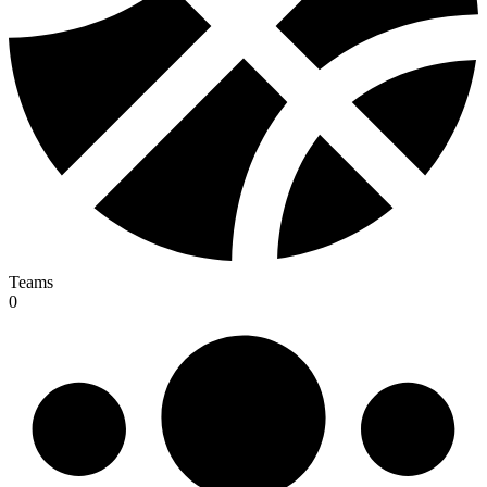
Teams
0